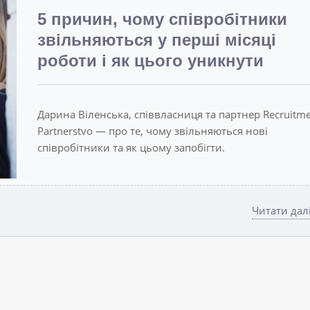
5 причин, чому співробітники
звільняються у перші місяці
роботи і як цього уникнути
Дарина Віленська, співвласниця та партнер Recruitm
Partnerstvo — про те, чому звільняються нові
співробітники та як цьому запобігти.
Читати дал