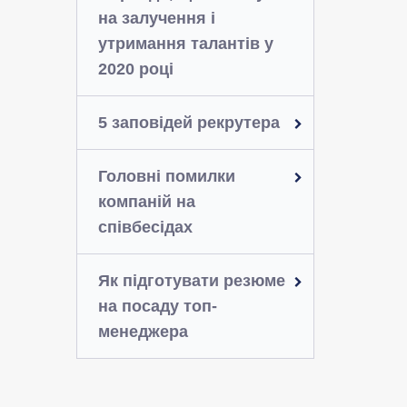
на залучення і
утримання талантів у
2020 році
5 заповідей рекрутера
Головні помилки
компаній на
співбесідах
Як підготувати резюме
на посаду топ-
менеджера