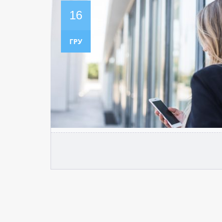
16
ГРУ