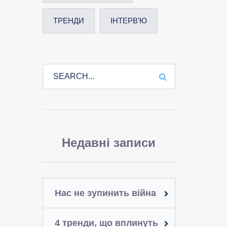
ТРЕНДИ
ІНТЕРВ’Ю
Недавні записи
Нас не зупинить війна
4 тренди, що вплинуть